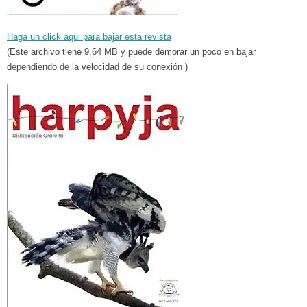
Haga un click aqui para bajar esta revista
(Este archivo tiene 9.64 MB y puede demorar un poco en bajar
dependiendo de la velocidad de su conexión )