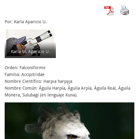
Por: Karla Aparicio U.
Karla M. Aparicio U.
Orden: Falconiforme
Familia: Accipitridae
Nombre Científico: Harpia harpyja
Nombre Común: Águila Harpía, Águila Arpía, Águila Real, Águila
Monera, Sulubagi (en lenguaje Kuna).