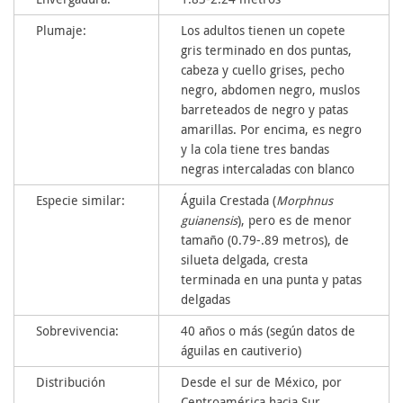
Plumaje:
Los adultos tienen un copete
gris terminado en dos puntas,
cabeza y cuello grises, pecho
negro, abdomen negro, muslos
barreteados de negro y patas
amarillas. Por encima, es negro
y la cola tiene tres bandas
negras intercaladas con blanco
Especie similar:
Águila Crestada (
Morphnus
guianensis
), pero es de menor
tamaño (0.79-.89 metros), de
silueta delgada, cresta
terminada en una punta y patas
delgadas
Sobrevivencia:
40 años o más (según datos de
águilas en cautiverio)
Distribución
Desde el sur de México, por
Centroamérica hacia Sur