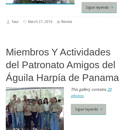
Sigue leyendo
haui
March 27, 2016
Revista
Miembros Y Actividades
del Patronato Amigos del
Águila Harpía de Panama
This gallery contains
20
photos
.
Sigue leyendo