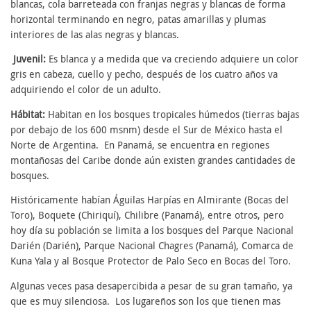
blancas, cola barreteada con franjas negras y blancas de forma
horizontal terminando en negro, patas amarillas y plumas
interiores de las alas negras y blancas.
Juvenil:
Es blanca y a medida que va creciendo adquiere un color
gris en cabeza, cuello y pecho, después de los cuatro años va
adquiriendo el color de un adulto.
Hábitat:
Habitan en los bosques tropicales húmedos (tierras bajas
por debajo de los 600 msnm) desde el Sur de México hasta el
Norte de Argentina. En Panamá, se encuentra en regiones
montañosas del Caribe donde aún existen grandes cantidades de
bosques.
Históricamente habían Águilas Harpías en Almirante (Bocas del
Toro), Boquete (Chiriquí), Chilibre (Panamá), entre otros, pero
hoy día su población se limita a los bosques del Parque Nacional
Darién (Darién), Parque Nacional Chagres (Panamá), Comarca de
Kuna Yala y al Bosque Protector de Palo Seco en Bocas del Toro.
Algunas veces pasa desapercibida a pesar de su gran tamaño, ya
que es muy silenciosa. Los lugareños son los que tienen mas