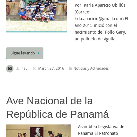
Por: Karla Aparicio Ubillús
(Correo:
krla.aparicio@gmail.com) El
año 2015 inició con el
nacimiento del Pollo Gary,
un polluelo de águila…
Sigue leyendo
haui
March 27, 2016
Noticias y Actividades
Ave Nacional de la
República de Panamá
Asamblea Legislativa de
Panama El Patronato