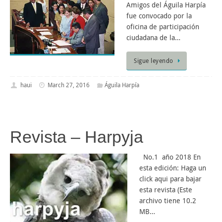
Amigos del Águila Harpía
fue convocado por la
oficina de participación
ciudadana de la…
Sigue leyendo
haui
March 27, 2016
Águila Harpía
Revista – Harpyja
No.1 año 2018 En
esta edición: Haga un
click aqui para bajar
esta revista (Este
archivo tiene 10.2
MB…