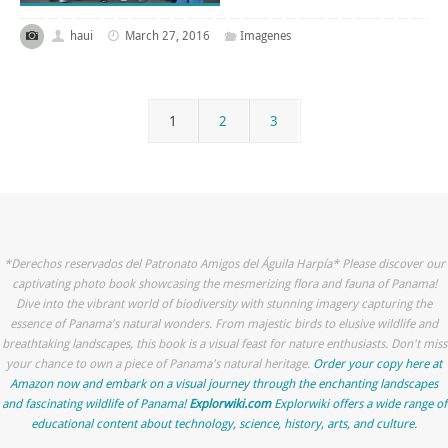
haui
March 27, 2016
Imagenes
1
2
3
*Derechos reservados del Patronato Amigos del Águila Harpía* Please discover our
captivating photo book showcasing the mesmerizing flora and fauna of Panama!
Dive into the vibrant world of biodiversity with stunning imagery capturing the
essence of Panama's natural wonders. From majestic birds to elusive wildlife and
breathtaking landscapes, this book is a visual feast for nature enthusiasts. Don't miss
your chance to own a piece of Panama's natural heritage.
Order your copy here at
Amazon now and embark on a visual journey through the enchanting landscapes
and fascinating wildlife of Panama!
Explorwiki.com
Explorwiki offers a wide range of
educational content about technology, science, history, arts, and culture.