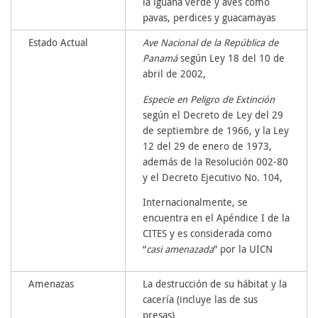
la iguana verde y aves como
pavas, perdices y guacamayas
Estado Actual
Ave Nacional de la República de
Panamá
según Ley 18 del 10 de
abril de 2002,
Especie en Peligro de Extinción
según el Decreto de Ley del 29
de septiembre de 1966, y la Ley
12 del 29 de enero de 1973,
además de la Resolución 002-80
y el Decreto Ejecutivo No. 104,
Internacionalmente, se
encuentra en el Apéndice I de la
CITES y es considerada como
“
casi amenazada
” por la UICN
Amenazas
La destrucción de su hábitat y la
cacería (incluye las de sus
presas)