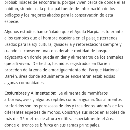
probabilidades de encontrarla, porque viven cerca de donde ellas
habitan, siendo así la principal fuente de información de los
biólogos y los mejores aliados para la conservación de esta
especie.
Algunos estudios han señalado que el Águila Harpía es tolerante
a los cambios que el hombre ocasiona en el paisaje (terrenos
usados para la agricultura, ganadería y reforestación) siempre y
cuando se conserve una considerable cantidad de bosque
adyacente en donde pueda anidar y alimentarse de los animales
que allí viven. De hecho, los nidos registrados en Darién
proceden de la zona de amortiguamiento del Parque Nacional
Darién, área donde actualmente se encuentran establecidas
algunas comunidades.
Costumbres y Alimentación:
Se alimenta de mamíferos
arboreos, aves y algunos reptiles como la iguana. Sus alimentos
preferidos son los perezosos de dos y tres dedos, además de las
diferentes especies de monos. Construye sus nidos en árboles de
más de 35 metros de altura y utiliza especialmente el área
donde el tronco se bifurca en sus ramas principales.