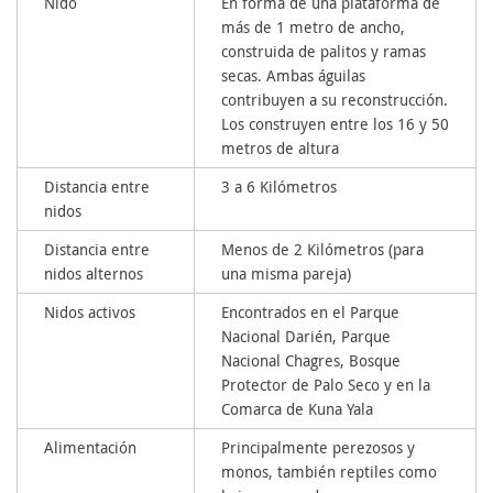
Nido
En forma de una plataforma de
más de 1 metro de ancho,
construida de palitos y ramas
secas. Ambas águilas
contribuyen a su reconstrucción.
Los construyen entre los 16 y 50
metros de altura
Distancia entre
3 a 6 Kilómetros
nidos
Distancia entre
Menos de 2 Kilómetros (para
nidos alternos
una misma pareja)
Nidos activos
Encontrados en el Parque
Nacional Darién, Parque
Nacional Chagres, Bosque
Protector de Palo Seco y en la
Comarca de Kuna Yala
Alimentación
Principalmente perezosos y
monos, también reptiles como