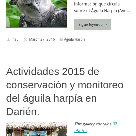
información que circula
sobre el Águila Harpía (Ave…
Sigue leyendo
haui
March 27, 2016
Águila Harpía
Actividades 2015 de
conservación y monitoreo
del águila harpía en
Darién.
This gallery contains
37
photos
.