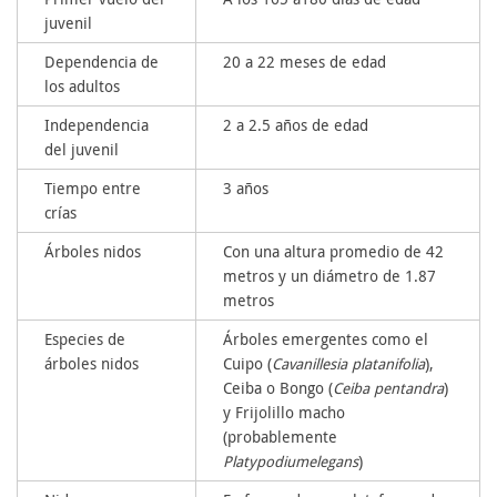
juvenil
Dependencia de
20 a 22 meses de edad
los adultos
Independencia
2 a 2.5 años de edad
del juvenil
Tiempo entre
3 años
crías
Árboles nidos
Con una altura promedio de 42
metros y un diámetro de 1.87
metros
Especies de
Árboles emergentes como el
árboles nidos
Cuipo (
Cavanillesia platanifolia
),
Ceiba o Bongo (
Ceiba
pentandra
)
y Frijolillo macho
(probablemente
Platypodium
elegans
)