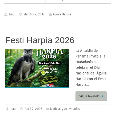
haui
March 27, 2016
Águila Harpía
Festi Harpía 2026
La Alcaldía de
Panamá invitó a la
ciudadanía a
celebrar el Día
Nacional del Águila
Harpía con el Festi
Harpía…
Sigue leyendo
haui
April 7, 2026
Noticias y Actividades