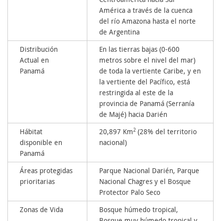
América a través de la cuenca
del río Amazona hasta el norte
de Argentina
Distribución
En las tierras bajas (0-600
Actual en
metros sobre el nivel del mar)
Panamá
de toda la vertiente Caribe, y en
la vertiente del Pacífico, está
restringida al este de la
provincia de Panamá (Serranía
de Majé) hacia Darién
2
Hábitat
20,897 Km
(28% del territorio
disponible en
nacional)
Panamá
Áreas protegidas
Parque Nacional Darién, Parque
prioritarias
Nacional Chagres y el Bosque
Protector Palo Seco
Zonas de Vida
Bosque húmedo tropical,
Bosque muy húmedo tropical y