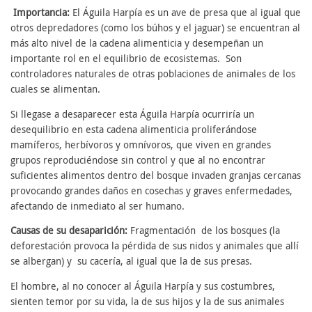
Importancia:
El Águila Harpía es un ave de presa que al igual que
otros depredadores (como los búhos y el jaguar) se encuentran al
más alto nivel de la cadena alimenticia y desempeñan un
importante rol en el equilibrio de ecosistemas. Son
controladores naturales de otras poblaciones de animales de los
cuales se alimentan.
Si llegase a desaparecer esta Águila Harpía ocurriría un
desequilibrio en esta cadena alimenticia proliferándose
mamíferos, herbívoros y omnívoros, que viven en grandes
grupos reproduciéndose sin control y que al no encontrar
suficientes alimentos dentro del bosque invaden granjas cercanas
provocando grandes daños en cosechas y graves enfermedades,
afectando de inmediato al ser humano.
Causas de su desaparición:
Fragmentación de los bosques (la
deforestación provoca la pérdida de sus nidos y animales que allí
se albergan) y su cacería, al igual que la de sus presas.
El hombre, al no conocer al Águila Harpía y sus costumbres,
sienten temor por su vida, la de sus hijos y la de sus animales