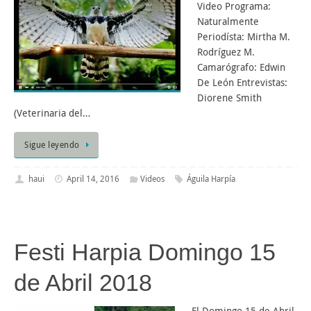
Video Programa:
Naturalmente
Periodísta: Mirtha M.
Rodríguez M.
Camarógrafo: Edwin
De León Entrevistas:
Diorene Smith
(Veterinaria del…
Sigue leyendo
haui
April 14, 2016
Videos
Águila Harpía
Festi Harpia Domingo 15
de Abril 2018
El Domingo 15 de Abril