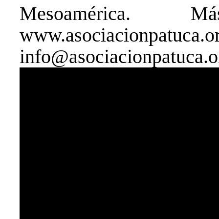
Mesoamérica. M
www.asociac
info@asociacionpatuca.o