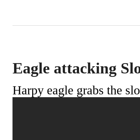
Eagle attacking Sl
Harpy eagle grabs the slo